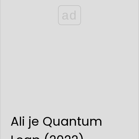
ad
Ali je Quantum