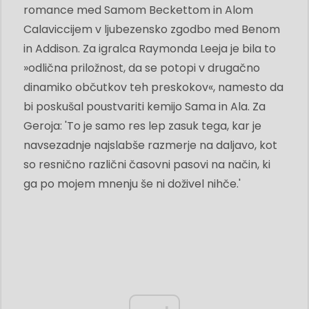
romance med Samom Beckettom in Alom
Calaviccijem v ljubezensko zgodbo med Benom
in Addison. Za igralca Raymonda Leeja je bila to
»odlična priložnost, da se potopi v drugačno
dinamiko občutkov teh preskokov«, namesto da
bi poskušal poustvariti kemijo Sama in Ala. Za
Geroja: 'To je samo res lep zasuk tega, kar je
navsezadnje najslabše razmerje na daljavo, kot
so resnično različni časovni pasovi na način, ki
ga po mojem mnenju še ni doživel nihče.'