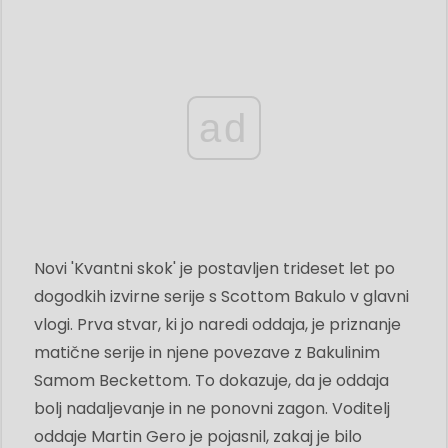
ad
Novi 'Kvantni skok' je postavljen trideset let po
dogodkih izvirne serije s Scottom Bakulo v glavni
vlogi. Prva stvar, ki jo naredi oddaja, je priznanje
matične serije in njene povezave z Bakulinim
Samom Beckettom. To dokazuje, da je oddaja
bolj nadaljevanje in ne ponovni zagon. Voditelj
oddaje Martin Gero je pojasnil, zakaj je bilo