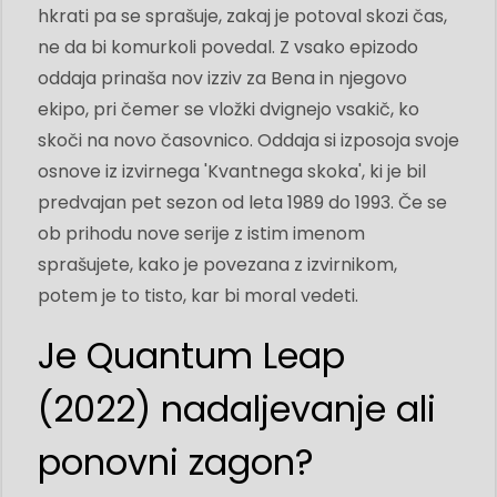
hkrati pa se sprašuje, zakaj je potoval skozi čas,
ne da bi komurkoli povedal. Z vsako epizodo
oddaja prinaša nov izziv za Bena in njegovo
ekipo, pri čemer se vložki dvignejo vsakič, ko
skoči na novo časovnico. Oddaja si izposoja svoje
osnove iz izvirnega 'Kvantnega skoka', ki je bil
predvajan pet sezon od leta 1989 do 1993. Če se
ob prihodu nove serije z istim imenom
sprašujete, kako je povezana z izvirnikom,
potem je to tisto, kar bi moral vedeti.
Je Quantum Leap
(2022) nadaljevanje ali
ponovni zagon?