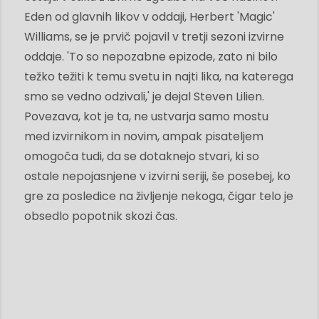
Eden od glavnih likov v oddaji, Herbert 'Magic'
Williams, se je prvič pojavil v tretji sezoni izvirne
oddaje. 'To so nepozabne epizode, zato ni bilo
težko težiti k temu svetu in najti lika, na katerega
smo se vedno odzivali,' je dejal Steven Lilien.
Povezava, kot je ta, ne ustvarja samo mostu
med izvirnikom in novim, ampak pisateljem
omogoča tudi, da se dotaknejo stvari, ki so
ostale nepojasnjene v izvirni seriji, še posebej, ko
gre za posledice na življenje nekoga, čigar telo je
obsedlo popotnik skozi čas.