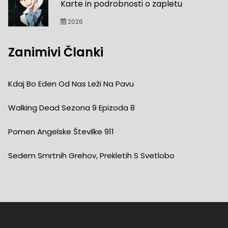
Karte in podrobnosti o zapletu
2026
Zanimivi Članki
Kdaj Bo Eden Od Nas Leži Na Pavu
Walking Dead Sezona 9 Epizoda 8
Pomen Angelske Številke 911
Sedem Smrtnih Grehov, Prekletih S Svetlobo