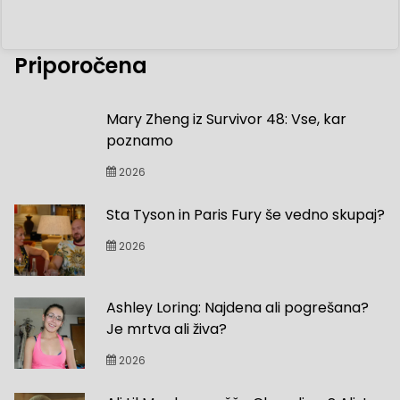
Priporočena
Mary Zheng iz Survivor 48: Vse, kar
poznamo
2026
Sta Tyson in Paris Fury še vedno skupaj?
2026
Ashley Loring: Najdena ali pogrešana?
Je mrtva ali živa?
2026