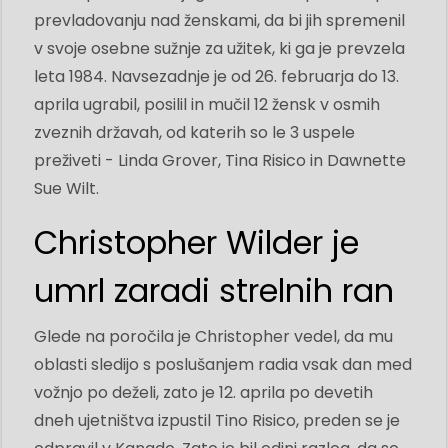
prevladovanju nad ženskami, da bi jih spremenil
v svoje osebne sužnje za užitek, ki ga je prevzela
leta 1984. Navsezadnje je od 26. februarja do 13.
aprila ugrabil, posilil in mučil 12 žensk v osmih
zveznih državah, od katerih so le 3 uspele
preživeti - Linda Grover, Tina Risico in Dawnette
Sue Wilt.
Christopher Wilder je
umrl zaradi strelnih ran
Glede na poročila je Christopher vedel, da mu
oblasti sledijo s poslušanjem radia vsak dan med
vožnjo po deželi, zato je 12. aprila po devetih
dneh ujetništva izpustil Tino Risico, preden se je