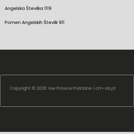
Angelska Številka 1119
Pomen Angelskih Številk 911
Copyright ©
2026 Vse Pravice Pridržane |
cm-ob.pt