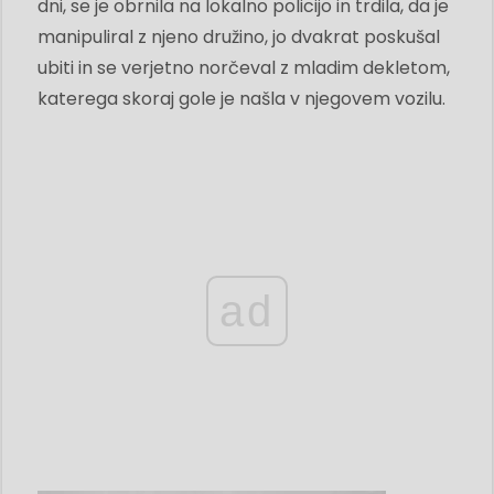
dni, se je obrnila na lokalno policijo in trdila, da je
manipuliral z njeno družino, jo dvakrat poskušal
ubiti in se verjetno norčeval z mladim dekletom,
katerega skoraj gole je našla v njegovem vozilu.
ad