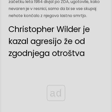
začetku leta 1984 divjal po ZDA, ugotovile, kako
nevaren je v resnici, samo da bi se vse skupaj
nehote končalo z njegovo lastno smrtjo.
Christopher Wilder je
kazal agresijo že od
zgodnjega otroštva
ad