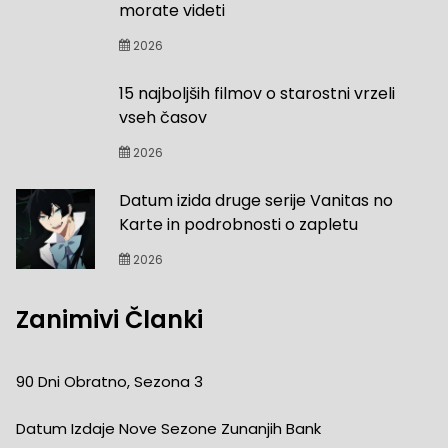
morate videti
2026
15 najboljših filmov o starostni vrzeli
vseh časov
2026
Datum izida druge serije Vanitas no
Karte in podrobnosti o zapletu
2026
Zanimivi Članki
90 Dni Obratno, Sezona 3
Datum Izdaje Nove Sezone Zunanjih Bank