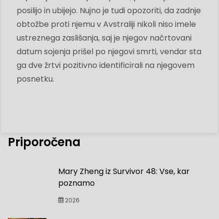
posilijo in ubijejo. Nujno je tudi opozoriti, da zadnje
obtožbe proti njemu v Avstraliji nikoli niso imele
ustreznega zaslišanja, saj je njegov načrtovani
datum sojenja prišel po njegovi smrti, vendar sta
ga dve žrtvi pozitivno identificirali na njegovem
posnetku.
Priporočena
Mary Zheng iz Survivor 48: Vse, kar
poznamo
2026