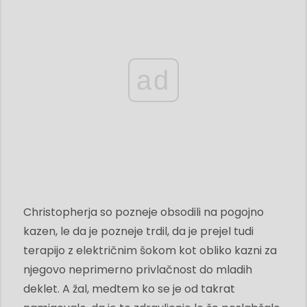
ad
Christopherja so pozneje obsodili na pogojno
kazen, le da je pozneje trdil, da je prejel tudi
terapijo z električnim šokom kot obliko kazni za
njegovo neprimerno privlačnost do mladih
deklet. A žal, medtem ko se je od takrat