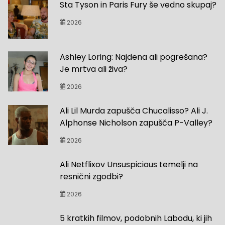
Sta Tyson in Paris Fury še vedno skupaj?
2026
Ashley Loring: Najdena ali pogrešana?
Je mrtva ali živa?
2026
Ali Lil Murda zapušča Chucalisso? Ali J.
Alphonse Nicholson zapušča P-Valley?
2026
Ali Netflixov Unsuspicious temelji na
resnični zgodbi?
2026
5 kratkih filmov, podobnih Labodu, ki jih