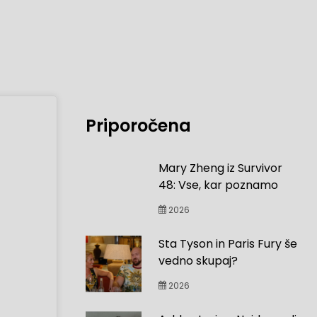
Priporočena
Mary Zheng iz Survivor
48: Vse, kar poznamo
2026
Sta Tyson in Paris Fury še
vedno skupaj?
2026