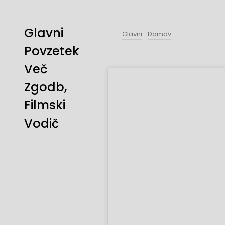
Glavni
Glavni
Domov
Povzetek
Več
Zgodb,
Filmski
Vodič