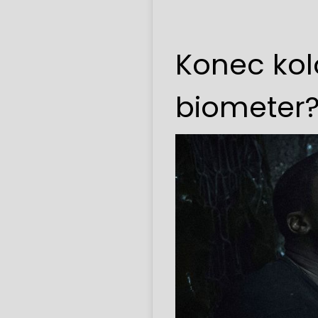
Konec kolo
biometer