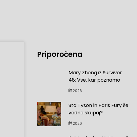
Priporočena
Mary Zheng iz Survivor
48: Vse, kar poznamo
2026
Sta Tyson in Paris Fury še
vedno skupaj?
2026