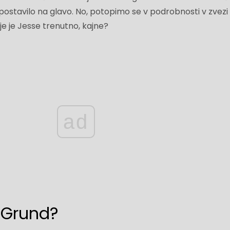
et postavilo na glavo. No, potopimo se v podrobnosti v zvezi
e je Jesse trenutno, kajne?
ad
 Grund?