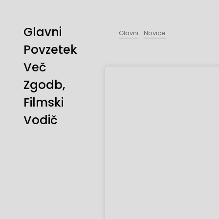
Glavni
Glavni
Novice
Povzetek
Več
Zgodb,
Filmski
Vodič