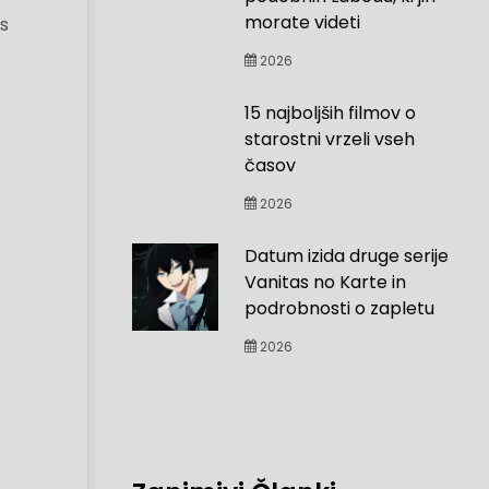
morate videti
 s
2026
15 najboljših filmov o
starostni vrzeli vseh
časov
2026
Datum izida druge serije
Vanitas no Karte in
podrobnosti o zapletu
2026