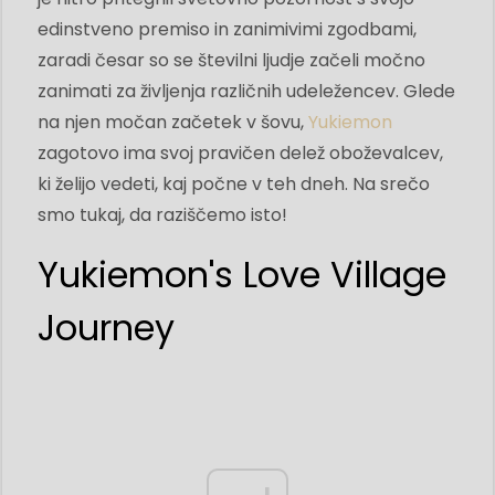
edinstveno premiso in zanimivimi zgodbami,
zaradi česar so se številni ljudje začeli močno
zanimati za življenja različnih udeležencev. Glede
na njen močan začetek v šovu,
Yukiemon
zagotovo ima svoj pravičen delež oboževalcev,
ki želijo vedeti, kaj počne v teh dneh. Na srečo
smo tukaj, da raziščemo isto!
Yukiemon's Love Village
Journey