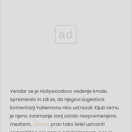
ad
Vendar se je Hollywoodovo vedenje kmalu
spremenilo in zdi se, da njegovi sugestivni
komentarji Yukiemonu niso ustrezali. Kljub temu
je njeno zanimanje zanj ostalo nespremenjeno.
medtem,
Johnny
prav tako želel ustvariti