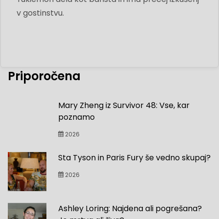
v gostinstvu.
Priporočena
Mary Zheng iz Survivor 48: Vse, kar
poznamo
2026
Sta Tyson in Paris Fury še vedno skupaj?
2026
Ashley Loring: Najdena ali pogrešana?