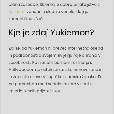
člana zasedbe. Sklenila je dobro prijateljstvo z
Sardoni
, vendar je slednja verjela, da ji je
romantično všeč.
Kje je zdaj Yukiemon?
Zdi se, da Yukiemon ni preveč internetna oseba
in podrobnosti o svojem življenju raje ohranja v
zasebnosti. Po njenem burnem razmerju s
Hollywoodom je ostala dejansko nenavezana in
je zapustila 'Love Village' kot samska ženska. To
ne pomeni, da med sodelovanjem v seriji ni
spletla tesnih prijateljstev.