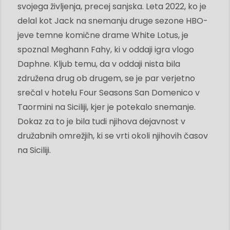
svojega življenja, precej sanjska. Leta 2022, ko je
delal kot Jack na snemanju druge sezone HBO-
jeve temne komične drame White Lotus, je
spoznal Meghann Fahy, ki v oddaji igra vlogo
Daphne. Kljub temu, da v oddaji nista bila
združena drug ob drugem, se je par verjetno
srečal v hotelu Four Seasons San Domenico v
Taormini na Siciliji, kjer je potekalo snemanje.
Dokaz za to je bila tudi njihova dejavnost v
družabnih omrežjih, ki se vrti okoli njihovih časov
na Siciliji.