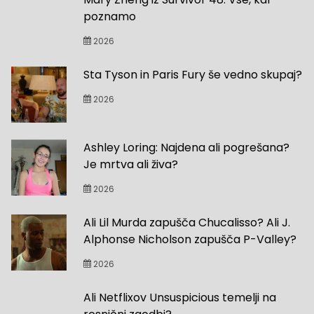
poznamo
2026
Sta Tyson in Paris Fury še vedno skupaj?
2026
Ashley Loring: Najdena ali pogrešana?
Je mrtva ali živa?
2026
Ali Lil Murda zapušča Chucalisso? Ali J.
Alphonse Nicholson zapušča P-Valley?
2026
Ali Netflixov Unsuspicious temelji na