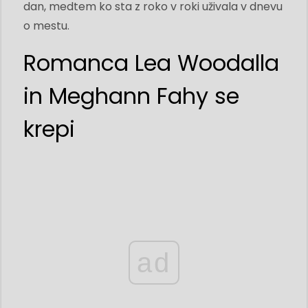
dan, medtem ko sta z roko v roki uživala v dnevu
o mestu.
Romanca Lea Woodalla
in Meghann Fahy se
krepi
ad