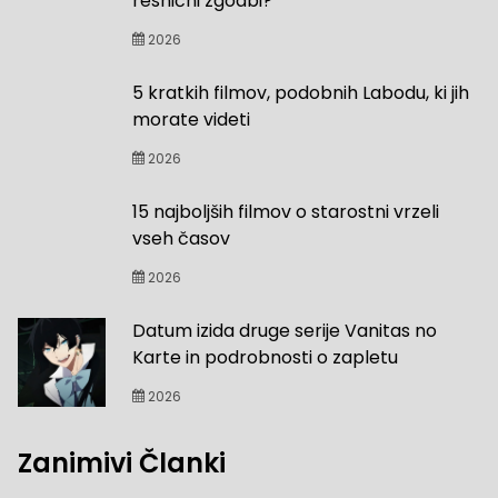
resnični zgodbi?
2026
5 kratkih filmov, podobnih Labodu, ki jih
morate videti
2026
15 najboljših filmov o starostni vrzeli
vseh časov
2026
Datum izida druge serije Vanitas no
Karte in podrobnosti o zapletu
2026
Zanimivi Članki