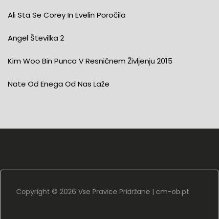
Ali Sta Se Corey In Evelin Poročila
Angel Številka 2
Kim Woo Bin Punca V Resničnem Življenju 2015
Nate Od Enega Od Nas Laže
Copyright ©
2026 Vse Pravice Pridržane |
cm-ob.pt