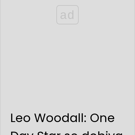
ad
Leo Woodall: One