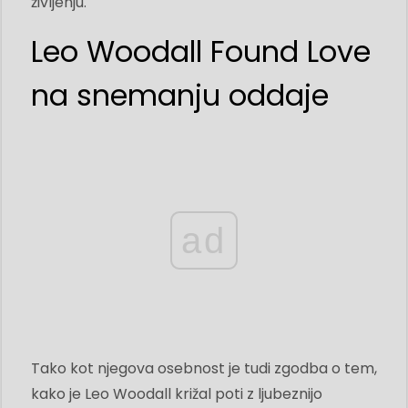
življenju.
Leo Woodall Found Love
na snemanju oddaje
ad
Tako kot njegova osebnost je tudi zgodba o tem,
kako je Leo Woodall križal poti z ljubeznijo