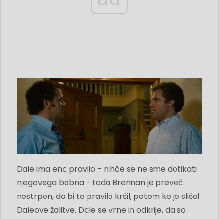
Dale ima eno pravilo - nihče se ne sme dotikati
njegovega bobna - toda Brennan je preveč
nestrpen, da bi to pravilo kršil, potem ko je slišal
Daleove žalitve. Dale se vrne in odkrije, da so