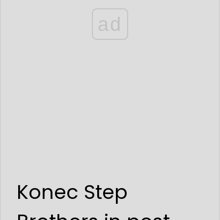
ad
Konec Step