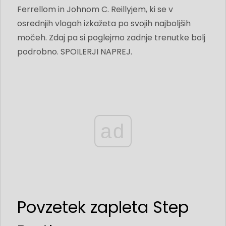
Ferrellom in Johnom C. Reillyjem, ki se v
osrednjih vlogah izkažeta po svojih najboljših
močeh. Zdaj pa si poglejmo zadnje trenutke bolj
podrobno. SPOILERJI NAPREJ.
ad
Povzetek zapleta Step