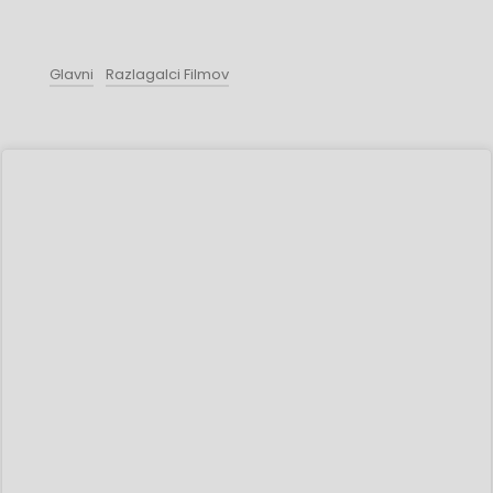
Glavni
Razlagalci Filmov