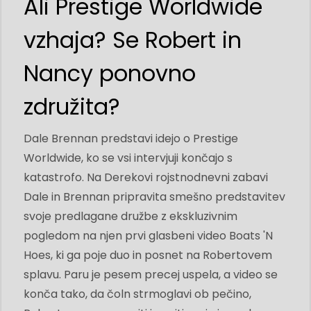
Ali Prestige Worldwide
vzhaja? Se Robert in
Nancy ponovno
združita?
Dale Brennan predstavi idejo o Prestige
Worldwide, ko se vsi intervjuji končajo s
katastrofo. Na Derekovi rojstnodnevni zabavi
Dale in Brennan pripravita smešno predstavitev
svoje predlagane družbe z ekskluzivnim
pogledom na njen prvi glasbeni video Boats 'N
Hoes, ki ga poje duo in posnet na Robertovem
splavu. Paru je pesem precej uspela, a video se
konča tako, da čoln strmoglavi ob pečino,