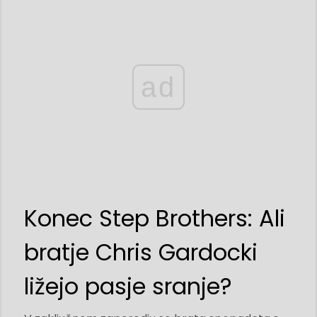
ad
Konec Step Brothers: Ali
bratje Chris Gardocki
ližejo pasje sranje?