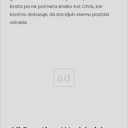
brata pa ne počneta enako kot Chris, kar
končno dokazuje, da sta kljub vsemu postala
odrasla.
ad