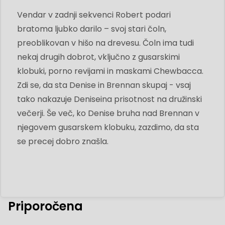
Vendar v zadnji sekvenci Robert podari
bratoma ljubko darilo – svoj stari čoln,
preoblikovan v hišo na drevesu. Čoln ima tudi
nekaj drugih dobrot, vključno z gusarskimi
klobuki, porno revijami in maskami Chewbacca.
Zdi se, da sta Denise in Brennan skupaj - vsaj
tako nakazuje Deniseina prisotnost na družinski
večerji. Še več, ko Denise bruha nad Brennan v
njegovem gusarskem klobuku, zazdimo, da sta
se precej dobro znašla.
Priporočena