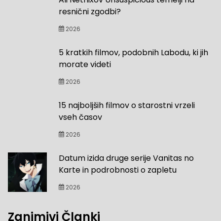
resnični zgodbi?
2026
5 kratkih filmov, podobnih Labodu, ki jih
morate videti
2026
15 najboljših filmov o starostni vrzeli
vseh časov
2026
Datum izida druge serije Vanitas no
Karte in podrobnosti o zapletu
2026
Zanimivi Članki