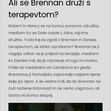
Ali se Brennan druži s
terapevtom?
Robert in Nancy se na koncu ponovno združita,
medtem ko se Dale razide z Alice, saj ima
družino. Toda kaj se zgodi z Brennan in Denise,
terapevtom, se lahko vprašamo? Brennan se ji
nagaja, odkar se je prijavil na terapijo, medtem
ko Denise trdi, da je razmerje strogo formalno.
Pride do mešalnika vin Catalina in ko gleda
Brennana, ji fantazijsko zaporedje razjasni njene
želje po njem. A še vedno trdi, da do Brennan ne
čuti nobene intimnosti in ne vemo zagotovo, ali
bosta na koncu skupaj.