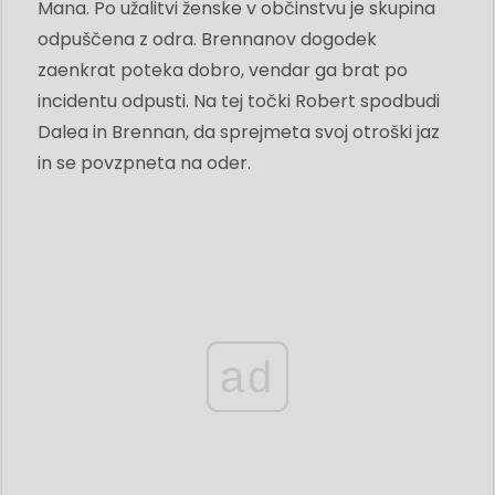
Mana. Po užalitvi ženske v občinstvu je skupina
odpuščena z odra. Brennanov dogodek
zaenkrat poteka dobro, vendar ga brat po
incidentu odpusti. Na tej točki Robert spodbudi
Dalea in Brennan, da sprejmeta svoj otroški jaz
in se povzpneta na oder.
ad