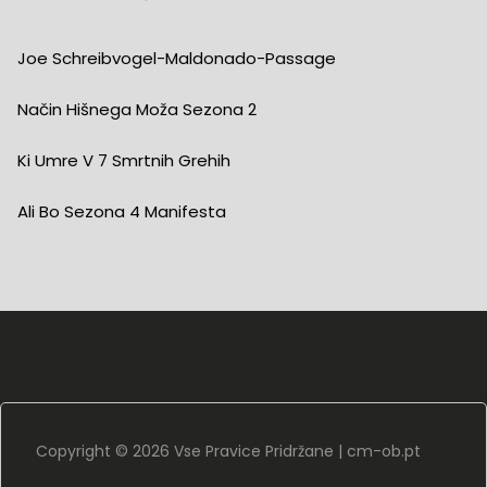
Joe Schreibvogel-Maldonado-Passage
Način Hišnega Moža Sezona 2
Ki Umre V 7 Smrtnih Grehih
Ali Bo Sezona 4 Manifesta
Copyright ©
2026 Vse Pravice Pridržane |
cm-ob.pt