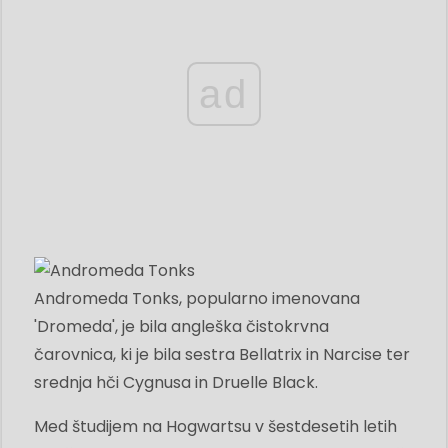
ad
Andromeda Tonks, popularno imenovana
'Dromeda', je bila angleška čistokrvna
čarovnica, ki je bila sestra Bellatrix in Narcise ter
srednja hči Cygnusa in Druelle Black.
Med študijem na Hogwartsu v šestdesetih letih