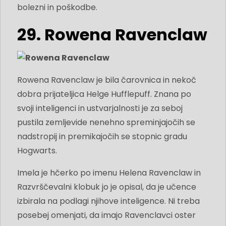
bolezni in poškodbe.
29. Rowena Ravenclaw
Rowena Ravenclaw je bila čarovnica in nekoč
dobra prijateljica Helge Hufflepuff. Znana po
svoji inteligenci in ustvarjalnosti je za seboj
pustila zemljevide nenehno spreminjajočih se
nadstropij in premikajočih se stopnic gradu
Hogwarts.
Imela je hčerko po imenu Helena Ravenclaw in
Razvrščevalni klobuk jo je opisal, da je učence
izbirala na podlagi njihove inteligence. Ni treba
posebej omenjati, da imajo Ravenclavci oster