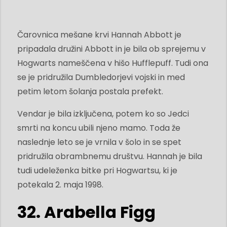
Čarovnica mešane krvi Hannah Abbott je
pripadala družini Abbott in je bila ob sprejemu v
Hogwarts nameščena v hišo Hufflepuff. Tudi ona
se je pridružila Dumbledorjevi vojski in med
petim letom šolanja postala prefekt.
Vendar je bila izključena, potem ko so Jedci
smrti na koncu ubili njeno mamo. Toda že
naslednje leto se je vrnila v šolo in se spet
pridružila obrambnemu društvu. Hannah je bila
tudi udeleženka bitke pri Hogwartsu, ki je
potekala 2. maja 1998.
32. Arabella Figg