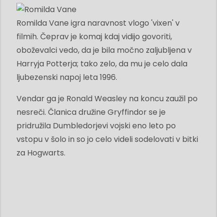
Romilda Vane igra naravnost vlogo 'vixen' v
filmih. Čeprav je komaj kdaj vidijo govoriti,
oboževalci vedo, da je bila močno zaljubljena v
Harryja Potterja; tako zelo, da mu je celo dala
ljubezenski napoj leta 1996.
Vendar ga je Ronald Weasley na koncu zaužil po
nesreči. Članica družine Gryffindor se je
pridružila Dumbledorjevi vojski eno leto po
vstopu v šolo in so jo celo videli sodelovati v bitki
za Hogwarts.