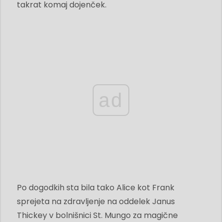
takrat komaj dojenček.
ad
Po dogodkih sta bila tako Alice kot Frank
sprejeta na zdravljenje na oddelek Janus
Thickey v bolnišnici St. Mungo za magične