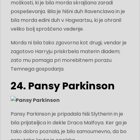
moškosti, ki je bila morda skrajšana zaradi
pospeševanja. Bila je hišni duh Ravenclawa in je
bila morda edini duh v Hogwartsu, ki je ohranil
veliko bolj sproščeno vedenje.
Morda ni bila tako zgovorna kot drugi, vendar je
zagotovo Harryju priskrbela materin diadem;
zato mu pomaga pri morebitnem porazu
Temnega gospodarja.
24. Pansy Parkinson
Pansy Parkinson je pripadala hiši Slytherin in je
bila prijateljica in dekle Draca Malfoya. Ker ga je
tako dobro poznala, je bilo samoumevno, da bo