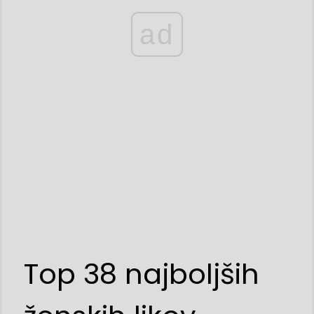
ad
Top 38 najboljših