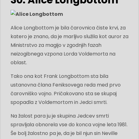
Alice Longbottom je bila čarovnica čiste krvi, za
katero je znano, da je marljivo služila kot auror za
Ministrstvo za magijo v zgodnjih fazah
neizogibnega vzpona Lorda Voldemorta na
oblast.
Tako ona kot Frank Longbottom sta bila
ustanovna člana Feniksovega reda med prvo
čarovniško vojno. Pričakovano sta se skupaj
spopadla z Voldemortom in Jedci smrti.
Na žalost para ju je skupina Jedcev smrti
spravljala obnorela vse do konca vojne leta 1981.
Še bolj žalostno pa je, da je bil njun sin Neville