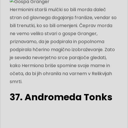
Hermionini starši mulčki so bili morda daleč
stran od glavnega dogajanja franšize, vendar so
bili trenutki, ko so bili omenjeni. Čeprav morda
ne vemo veliko stvari o gospe Granger,
priznavamo, da je podpirala in popolnoma
podpirala hčerino magično izobraževanje. Zato
je seveda neverjetno srce parajoče gledati,
kako Hermiona briše spomine svoje mame in
očeta, da bi jih ohranila na varnem v Relikvijah
smrti.
37. Andromeda Tonks