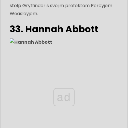
stolp Gryffindor s svojim prefektom Percyjem
Weasleyjem.
33. Hannah Abbott
ad