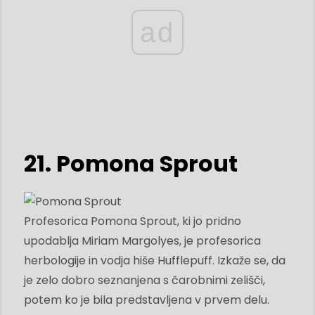
ad
21. Pomona Sprout
Profesorica Pomona Sprout, ki jo pridno
upodablja Miriam Margolyes, je profesorica
herbologije in vodja hiše Hufflepuff. Izkaže se, da
je zelo dobro seznanjena s čarobnimi zelišči,
potem ko je bila predstavljena v prvem delu.