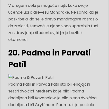
V drugem delu je mogoče najti, kako svoje
učence uči o drevesu Mandrake. Ne samo, da je
poskrbela, da se je drevo mandragore razraslo
do zrelosti, temveč je njeno vodo uporabila tudi
za zdravljenje študentov, ki jih je bazilisk
okamenel.
20. Padma in Parvati
Patil
Padma Patil in Parvati Patil sta bili enojajčni
sestri dvojčici. Medtem ko je bila Padma
dodeljena hiši Ravenclaw, je bila njena dvojčica
dodeljena hiši Gryffindor. Padma, ki je postala