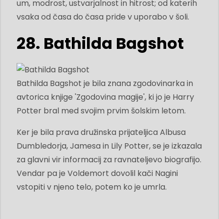
um, modrost, ustvarjalnost in hitrost; od katerih
vsaka od časa do časa pride v uporabo v šoli.
28. Bathilda Bagshot
Bathilda Bagshot je bila znana zgodovinarka in
avtorica knjige 'Zgodovina magije', ki jo je Harry
Potter bral med svojim prvim šolskim letom.
Ker je bila prava družinska prijateljica Albusa
Dumbledorja, Jamesa in Lily Potter, se je izkazala
za glavni vir informacij za ravnateljevo biografijo.
Vendar pa je Voldemort dovolil kači Nagini
vstopiti v njeno telo, potem ko je umrla.