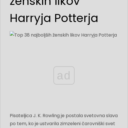
ženskih likov
Harryja Potterja
ad
Pisateljica J. K. Rowling je postala svetovna slava
po tem, ko je ustvarila zimzeleni čarovniški svet