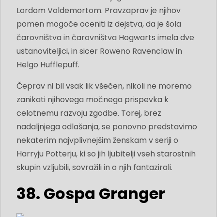
Lordom Voldemortom. Pravzaprav je njihov
pomen mogoče oceniti iz dejstva, da je šola
čarovništva in čarovništva Hogwarts imela dve
ustanoviteljici, in sicer Roweno Ravenclaw in
Helgo Hufflepuff.
Čeprav ni bil vsak lik všečen, nikoli ne moremo
zanikati njihovega močnega prispevka k
celotnemu razvoju zgodbe. Torej, brez
nadaljnjega odlašanja, se ponovno predstavimo
nekaterim najvplivnejšim ženskam v seriji o
Harryju Potterju, ki so jih ljubitelji vseh starostnih
skupin vzljubili, sovražili in o njih fantazirali.
38. Gospa Granger