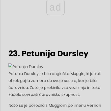
ad
23. Petunija Dursley
Petunia Dursley je bila angleška Muggle, ki je kot
otrok gojila zamere do svoje sestre, ker je bila
čarovnica. Zato je prekinila vse vezi z njo in tako
začela sovražiti čarovniško skupnost.
Nato se je poročila z Mugglom po imenu Vernon