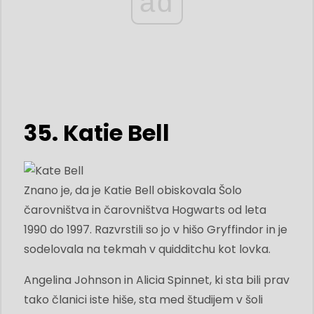
ad
35. Katie Bell
Znano je, da je Katie Bell obiskovala Šolo
čarovništva in čarovništva Hogwarts od leta
1990 do 1997. Razvrstili so jo v hišo Gryffindor in je
sodelovala na tekmah v quidditchu kot lovka.
Angelina Johnson in Alicia Spinnet, ki sta bili prav
tako članici iste hiše, sta med študijem v šoli