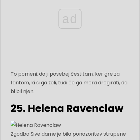
ad
To pomeni, da ji posebej čestitam, ker gre za
fantom, ki si ga želi, tudi če ga mora drogirati, da
bi bil njen.
25. Helena Ravenclaw
Zgodba Sive dame je bila ponazoritev strupene