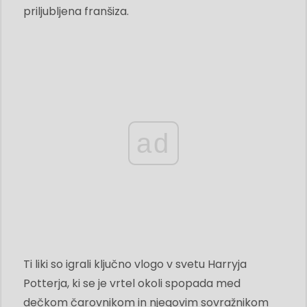
priljubljena franšiza.
ad
Ti liki so igrali ključno vlogo v svetu Harryja
Potterja, ki se je vrtel okoli spopada med
dečkom čarovnikom in njegovim sovražnikom