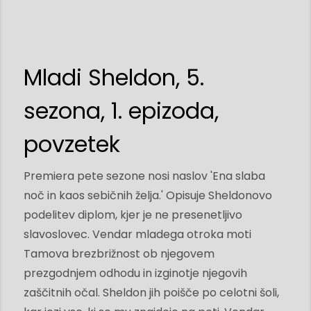
Mladi Sheldon, 5.
sezona, 1. epizoda,
povzetek
Premiera pete sezone nosi naslov 'Ena slaba
noč in kaos sebičnih želja.' Opisuje Sheldonovo
podelitev diplom, kjer je ne presenetljivo
slavoslovec. Vendar mladega otroka moti
Tamova brezbrižnost ob njegovem
prezgodnjem odhodu in izginotje njegovih
zaščitnih očal. Sheldon jih poišče po celotni šoli,