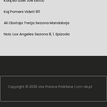
Kdaj Bo Izšel Joe Exotic
Kaj Pomeni Videti 911
Ali Obstaja Tretja Sezona Mandalorja
Ncis: Los Angeles Sezona 8, 1. Epizoda
Copyright ©
2026 Vse Pravice Pridržane |
cm-ob.pt