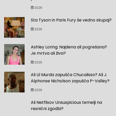
2026
Sta Tyson in Paris Fury še vedno skupaj?
2026
Ashley Loring: Najdena ali pogrešana?
Je mrtva ali živa?
2026
Ali Lil Murda zapušča Chucalisso? Ali J.
Alphonse Nicholson zapušča P-Valley?
2026
Ali Netflixov Unsuspicious temelji na
resnični zgodbi?