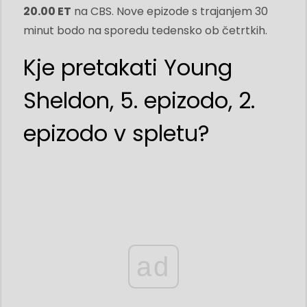
20.00 ET
na CBS. Nove epizode s trajanjem 30
minut bodo na sporedu tedensko ob četrtkih.
Kje pretakati Young
Sheldon, 5. epizodo, 2.
epizodo v spletu?
ad