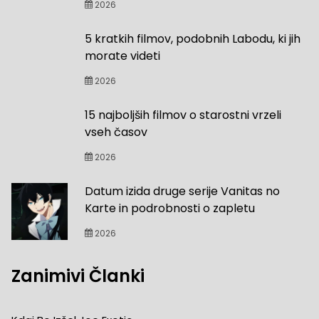
2026
5 kratkih filmov, podobnih Labodu, ki jih
morate videti
2026
15 najboljših filmov o starostni vrzeli
vseh časov
2026
Datum izida druge serije Vanitas no
Karte in podrobnosti o zapletu
2026
Zanimivi Članki