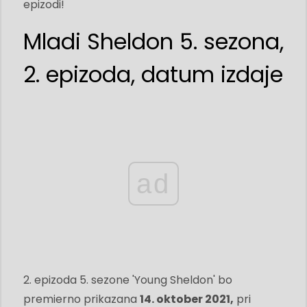
epizodi!
Mladi Sheldon 5. sezona,
2. epizoda, datum izdaje
ad
2. epizoda 5. sezone 'Young Sheldon' bo
premierno prikazana
14. oktober 2021,
pri